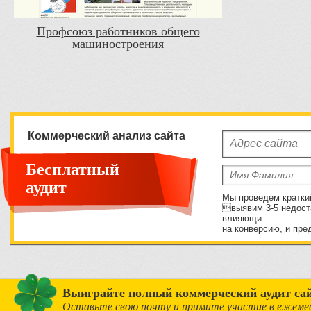
Профсоюз работников общего
машиностроения
Коммерческий анализ сайта
Бесплатный
аудит
Мы проведем кратки
выявим 3-5 недост
влияющи
на конверсию, и пре
Выиграйте полный коммерческий аудит сай
Оставьте свою почту и примите участие в ежеме