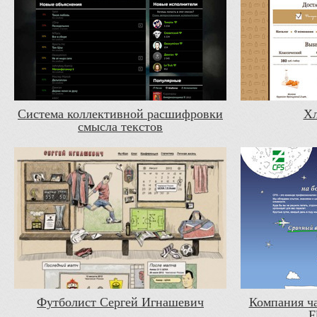
Система коллективной расшифровки
Хл
смысла текстов
Футболист Сергей Игнашевич
Компания ча
F