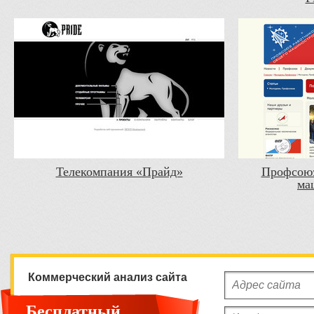
Телекомпания «Прайд»
Профсоюз
ма
Коммерческий анализ сайта
Бесплатный