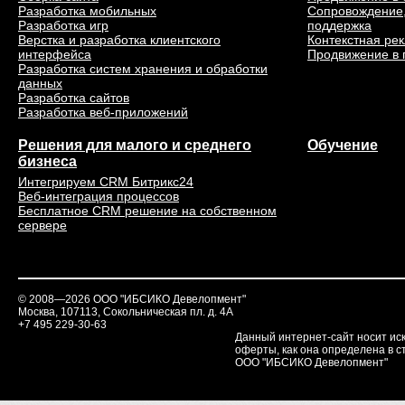
Разработка мобильных
Сопровождение,
Разработка игр
поддержка
Верстка и разработка клиентского
Контекстная ре
интерфейса
Продвижение в 
Разработка систем хранения и обработки
данных
Разработка сайтов
Разработка веб-приложений
Решения для малого и среднего
Обучение
бизнеса
Интегрируем CRM Битрикс24
Веб-интеграция процессов
Бесплатное CRM решение на собственном
сервере
© 2008—2026 ООО "ИБСИКО Девелопмент"
Москва, 107113, Сокольническая пл. д. 4А
+7 495 229-30-63
Данный интернет-сайт носит ис
оферты, как она определена в ст
ООО "ИБСИКО Девелопмент"