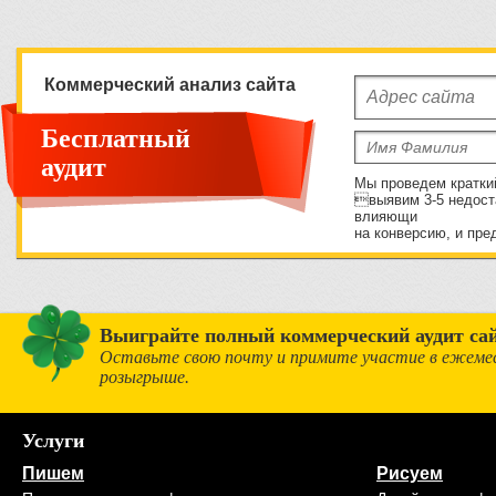
Коммерческий анализ сайта
Бесплатный
аудит
Мы проведем кратки
выявим 3-5 недост
влияющи
на конверсию, и пре
Выиграйте полный коммерческий аудит сай
Оставьте свою почту и примите участие в ежеме
розыгрыше.
Услуги
Пишем
Рисуем