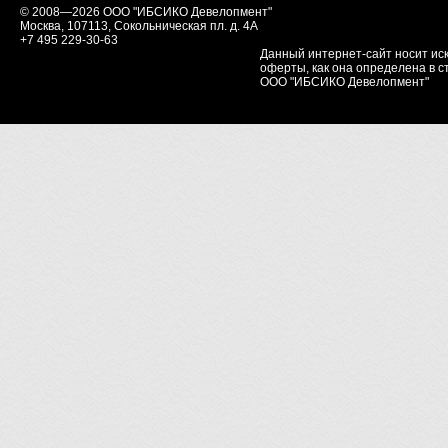
© 2008—2026 ООО "ИБСИКО Девелопмент"
Москва, 107113, Сокольническая пл. д. 4А
+7 495 229-30-63
Данный интернет-сайт носит ис
оферты, как она определена в ст
ООО "ИБСИКО Девелопмент"