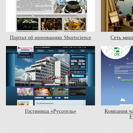
Портал об инновациях Shortscience
Сеть мин
Гостиница «Русотель»
Компания ча
F