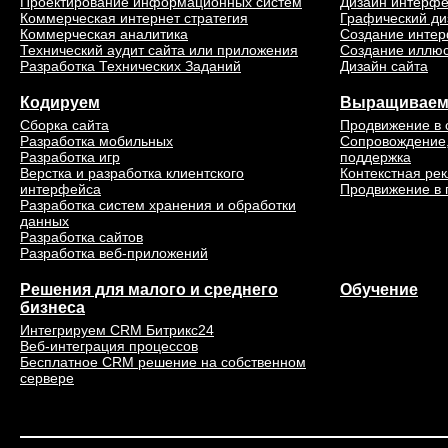
Проектирование информационных систем
Дизайн интерф
Коммерческая интернет стратегия
Графический ди
Коммерческая аналитика
Создание интер
Технический аудит сайта или приложения
Создание иллю
Разработка Технических Заданий
Дизайн сайта
Кодируем
Выращивае
Сборка сайта
Продвижение в 
Разработка мобильных
Сопровождение,
Разработка игр
поддержка
Верстка и разработка клиентского
Контекстная ре
интерфейса
Продвижение в 
Разработка систем хранения и обработки
данных
Разработка сайтов
Разработка веб-приложений
Решения для малого и среднего
Обучение
бизнеса
Интегрируем CRM Битрикс24
Веб-интеграция процессов
Бесплатное CRM решение на собственном
сервере