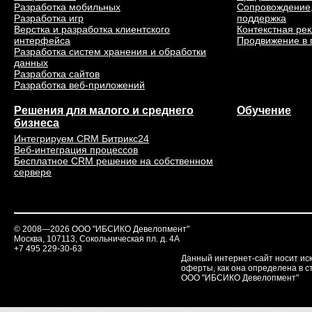
Разработка мобильных
Сопровождение,
Разработка игр
поддержка
Верстка и разработка клиентского
Контекстная ре
интерфейса
Продвижение в 
Разработка систем хранения и обработки
данных
Разработка сайтов
Разработка веб-приложений
Решения для малого и среднего
Обучение
бизнеса
Интегрируем CRM Битрикс24
Веб-интеграция процессов
Бесплатное CRM решение на собственном
сервере
© 2008—2026 ООО "ИБСИКО Девелопмент"
Москва, 107113, Сокольническая пл. д. 4А
+7 495 229-30-63
Данный интернет-сайт носит ис
оферты, как она определена в ст
ООО "ИБСИКО Девелопмент"