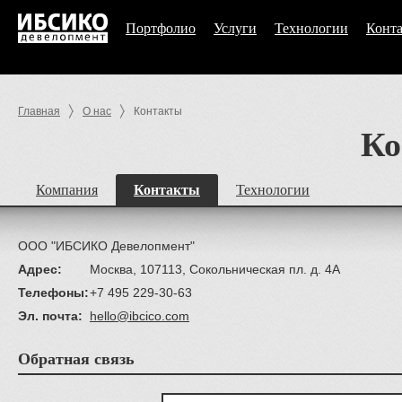
Портфолио
Услуги
Технологии
Конт
Главная
О нас
Контакты
Ко
Компания
Контакты
Технологии
ООО "ИБСИКО Девелопмент"
Адрес:
Москва, 107113, Сокольническая пл. д. 4А
Телефоны:
+7 495 229-30-63
Эл. почта:
hello@ibcico.com
Обратная связь