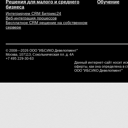
Решения для малого и среднего
Обучение
бизнеса
Интегрируем CRM Битрикс24
Веб-интеграция процессов
Бесплатное CRM решение на собственном
сервере
© 2008—2026 ООО "ИБСИКО Девелопмент"
Москва, 107113, Сокольническая пл. д. 4А
+7 495 229-30-63
Данный интернет-сайт носит ис
оферты, как она определена в ст
ООО "ИБСИКО Девелопмент"