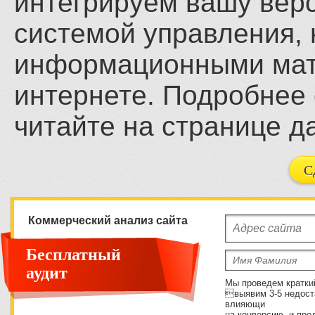
интегрируем вашу верс
системой управления,
информационными мат
интернете. Подробнее 
читайте на странице д
Коммерческий анализ сайта
Бесплатный
аудит
Мы проведем кратки
выявим 3-5 недост
влияющи
на конверсию, и пре