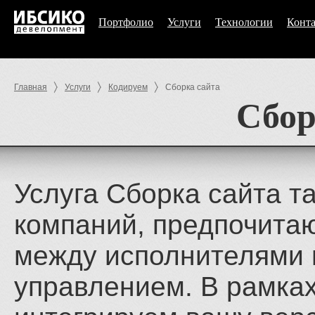
Портфолио
Услуги
Технологии
Конт
Главная
Услуги
Кодируем
Сборка сайта
Сбор
Услуга Сборка сайта т
компаний, предпочита
между исполнителями 
управлением. В рамках