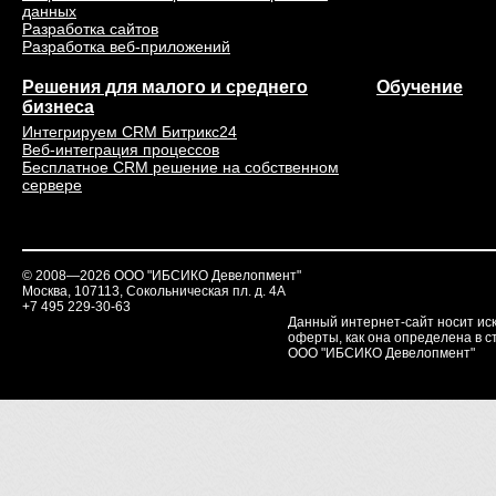
данных
Разработка сайтов
Разработка веб-приложений
Решения для малого и среднего
Обучение
бизнеса
Интегрируем CRM Битрикс24
Веб-интеграция процессов
Бесплатное CRM решение на собственном
сервере
© 2008—2026 ООО "ИБСИКО Девелопмент"
Москва, 107113, Сокольническая пл. д. 4А
+7 495 229-30-63
Данный интернет-сайт носит ис
оферты, как она определена в ст
ООО "ИБСИКО Девелопмент"