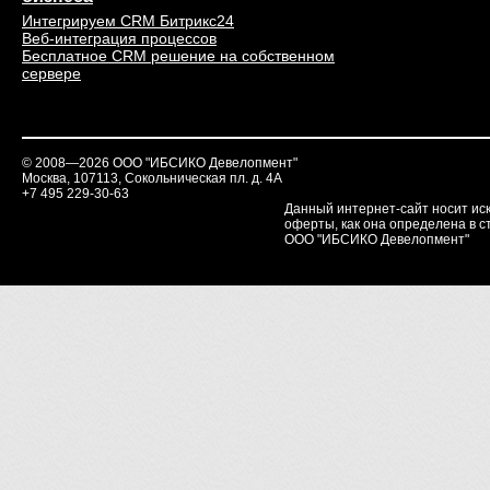
Интегрируем CRM Битрикс24
Веб-интеграция процессов
Бесплатное CRM решение на собственном
сервере
© 2008—2026 ООО "ИБСИКО Девелопмент"
Москва, 107113, Сокольническая пл. д. 4А
+7 495 229-30-63
Данный интернет-сайт носит ис
оферты, как она определена в ст
ООО "ИБСИКО Девелопмент"