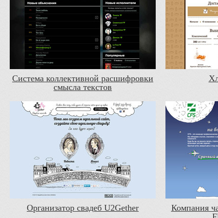
Система коллективной расшифровки
Хл
смысла текстов
Организатор свадеб U2Gether
Компания ча
F