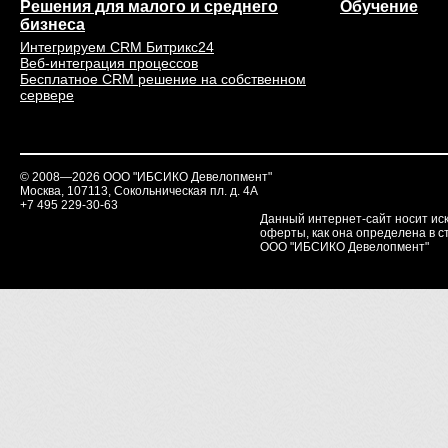
Решения для малого и среднего
Обучение
бизнеса
Интегрируем CRM Битрикс24
Веб-интеграция процессов
Бесплатное CRM решение на собственном
сервере
© 2008—2026 ООО "ИБСИКО Девелопмент"
Москва, 107113, Сокольническая пл. д. 4А
+7 495 229-30-63
Данный интернет-сайт носит ис
оферты, как она определена в ст
ООО "ИБСИКО Девелопмент"