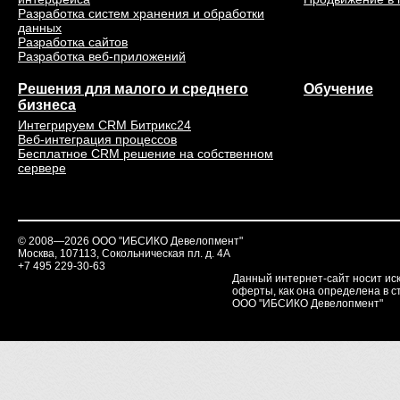
Разработка систем хранения и обработки
данных
Разработка сайтов
Разработка веб-приложений
Решения для малого и среднего
Обучение
бизнеса
Интегрируем CRM Битрикс24
Веб-интеграция процессов
Бесплатное CRM решение на собственном
сервере
© 2008—2026 ООО "ИБСИКО Девелопмент"
Москва, 107113, Сокольническая пл. д. 4А
+7 495 229-30-63
Данный интернет-сайт носит ис
оферты, как она определена в ст
ООО "ИБСИКО Девелопмент"